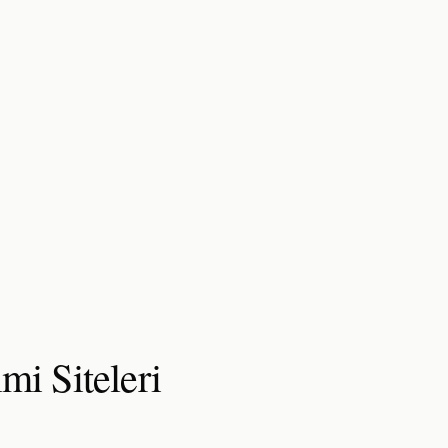
imi
Siteleri