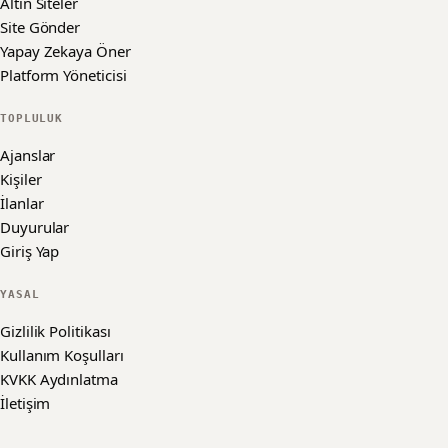
Altın Siteler
Site Gönder
Yapay Zekaya Öner
Platform Yöneticisi
TOPLULUK
Ajanslar
Kişiler
İlanlar
Duyurular
Giriş Yap
YASAL
Gizlilik Politikası
Kullanım Koşulları
KVKK Aydınlatma
İletişim