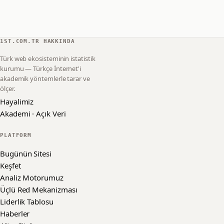
1ST.COM.TR HAKKINDA
Türk web ekosisteminin istatistik
kurumu — Türkçe İnternet'i
akademik yöntemlerle tarar ve
ölçer.
Hayalimiz
Akademi · Açık Veri
PLATFORM
Bugünün Sitesi
Keşfet
Analiz Motorumuz
Üçlü Red Mekanizması
Liderlik Tablosu
Haberler