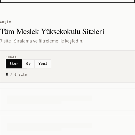
ARŞIV
Tüm
Meslek Yüksekokulu
Siteleri
7 site · Sıralama ve filtreleme ile keşfedin.
SIRALA
Skor
Oy
Yeni
0
/
0
site