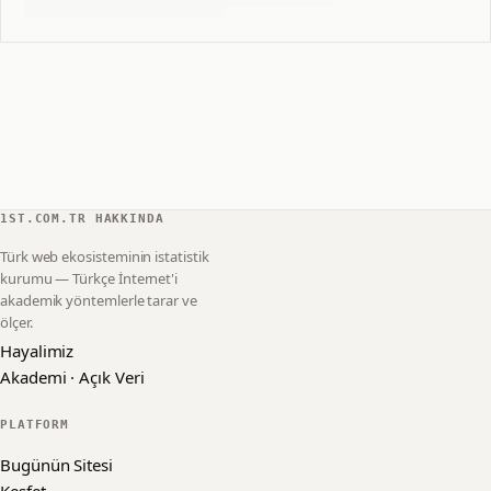
1ST.COM.TR HAKKINDA
Türk web ekosisteminin istatistik
kurumu — Türkçe İnternet'i
akademik yöntemlerle tarar ve
ölçer.
Hayalimiz
Akademi · Açık Veri
PLATFORM
Bugünün Sitesi