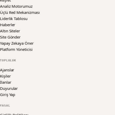
Keşfet
Analiz Motorumuz
Üçlü Red Mekanizması
Liderlik Tablosu
Haberler
Altın Siteler
Site Gönder
Yapay Zekaya Öner
Platform Yöneticisi
TOPLULUK
Ajanslar
Kişiler
İlanlar
Duyurular
Giriş Yap
YASAL