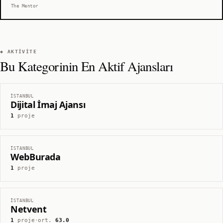
The Mentor
◆ AKTIVITE
Bu Kategorinin En Aktif Ajansları
İSTANBUL
Dijital İmaj Ajansı
1
proje
İSTANBUL
WebBurada
1
proje
İSTANBUL
Netvent
1
proje
·
ort.
63.0