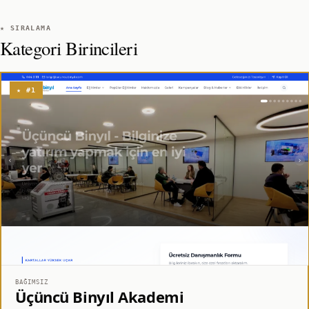
★ SIRALAMA
Kategori Birincileri
★ #1
BAĞIMSIZ
Üçüncü Binyıl Akademi