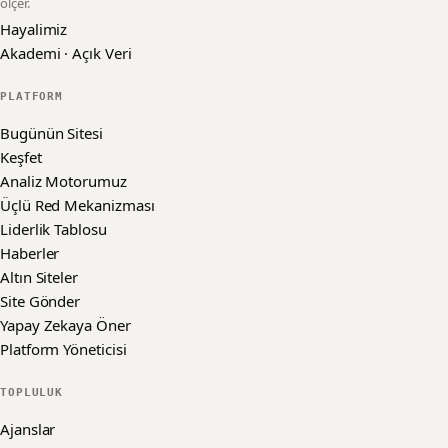
ölçer.
Hayalimiz
Akademi · Açık Veri
PLATFORM
Bugünün Sitesi
Keşfet
Analiz Motorumuz
Üçlü Red Mekanizması
Liderlik Tablosu
Haberler
Altın Siteler
Site Gönder
Yapay Zekaya Öner
Platform Yöneticisi
TOPLULUK
Ajanslar