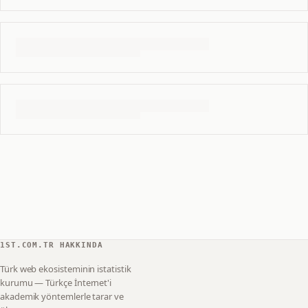
1ST.COM.TR HAKKINDA
Türk web ekosisteminin istatistik
kurumu — Türkçe İnternet'i
akademik yöntemlerle tarar ve