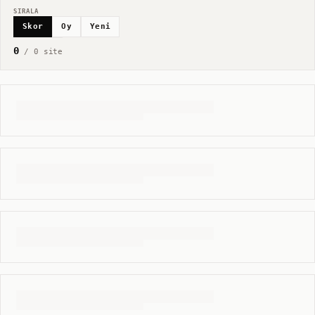
SIRALA
Skor
Oy
Yeni
0
/
0
site