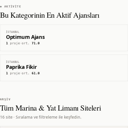
◆ AKTIVITE
Bu Kategorinin En Aktif Ajansları
İSTANBUL
Optimum Ajans
1
proje
·
ort.
71.0
İSTANBUL
Paprika Fikir
1
proje
·
ort.
61.0
ARŞIV
Tüm
Marina & Yat Limanı
Siteleri
16 site · Sıralama ve filtreleme ile keşfedin.