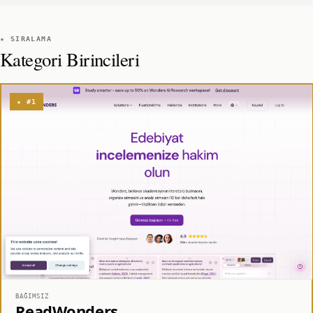
★ SIRALAMA
Kategori Birincileri
★ #1
BAĞIMSIZ
ReadWonders