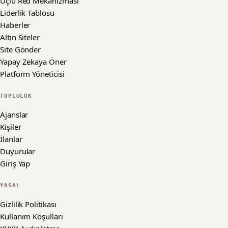
Üçlü Red Mekanizması
Liderlik Tablosu
Haberler
Altın Siteler
Site Gönder
Yapay Zekaya Öner
Platform Yöneticisi
TOPLULUK
Ajanslar
Kişiler
İlanlar
Duyurular
Giriş Yap
YASAL
Gizlilik Politikası
Kullanım Koşulları