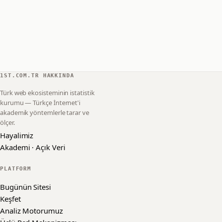
1ST.COM.TR HAKKINDA
Türk web ekosisteminin istatistik
kurumu — Türkçe İnternet'i
akademik yöntemlerle tarar ve
ölçer.
Hayalimiz
Akademi · Açık Veri
PLATFORM
Bugünün Sitesi
Keşfet
Analiz Motorumuz