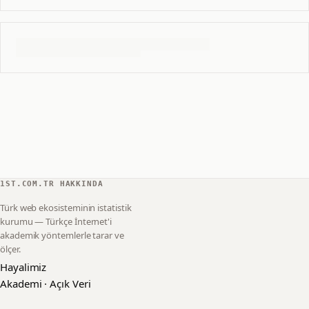
1ST.COM.TR HAKKINDA
Türk web ekosisteminin istatistik
kurumu — Türkçe İnternet'i
akademik yöntemlerle tarar ve
ölçer.
Hayalimiz
Akademi · Açık Veri