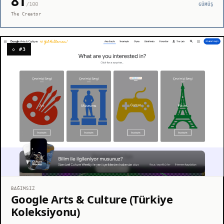
81
/100
GÜMÜŞ
The Creator
◇ #3
BAĞIMSIZ
Google Arts & Culture (Türkiye
Koleksiyonu)