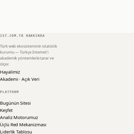
1ST.COM.TR HAKKINDA
Türk web ekosisteminin istatistik
kurumu — Türkçe İnternet'i
akademik yöntemlerle tarar ve
ölçer.
Hayalimiz
Akademi · Açık Veri
PLATFORM
Bugünün Sitesi
Keşfet
Analiz Motorumuz
Üçlü Red Mekanizması
Liderlik Tablosu