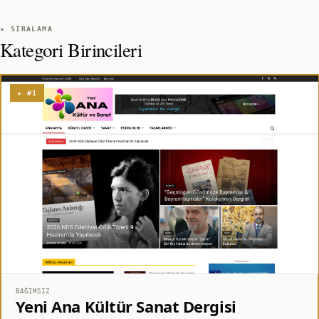
★ SIRALAMA
Kategori Birincileri
★ #1
BAĞIMSIZ
Yeni Ana Kültür Sanat Dergisi