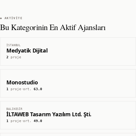
◆ AKTIVITE
Bu Kategorinin En Aktif Ajansları
İSTANBUL
Medyatik Dijital
2
proje
Monostudio
1
proje
·
ort.
63.0
BALIKESIR
İLTAWEB Tasarım Yazılım Ltd. Şti.
1
proje
·
ort.
49.0