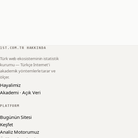
1ST.COM.TR HAKKINDA
Türk web ekosisteminin istatistik
kurumu — Türkçe İnternet'i
akademik yöntemlerle tarar ve
ölçer.
Hayalimiz
Akademi · Açık Veri
PLATFORM
Bugünün Sitesi
Keşfet
Analiz Motorumuz