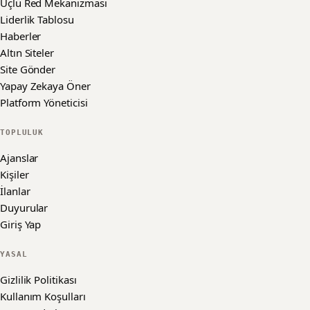
Üçlü Red Mekanizması
Liderlik Tablosu
Haberler
Altın Siteler
Site Gönder
Yapay Zekaya Öner
Platform Yöneticisi
TOPLULUK
Ajanslar
Kişiler
İlanlar
Duyurular
Giriş Yap
YASAL
Gizlilik Politikası
Kullanım Koşulları