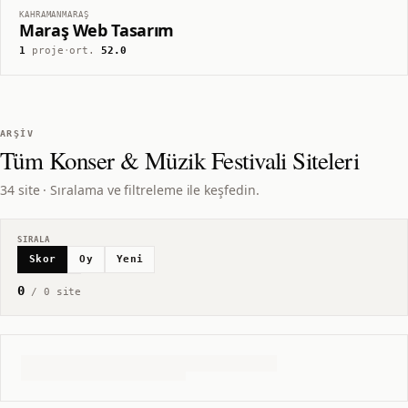
KAHRAMANMARAŞ
Maraş Web Tasarım
1
proje
·
ort.
52.0
ARŞIV
Tüm
Konser & Müzik Festivali
Siteleri
34 site · Sıralama ve filtreleme ile keşfedin.
SIRALA
Skor
Oy
Yeni
0
/
0
site