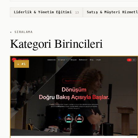
Liderlik & Yönetim Eğitimi
Satış & Müşteri Hizmetl
13
★ SIRALAMA
Kategori Birincileri
★ #1