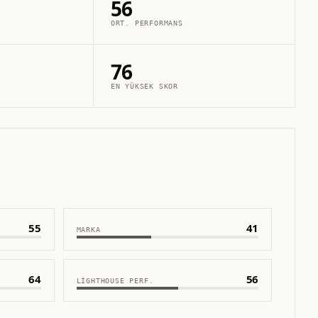
56
ORT. PERFORMANS
76
EN YÜKSEK SKOR
55
41
MARKA
64
56
LIGHTHOUSE PERF.