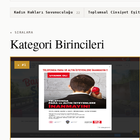
Kadın Hakları Savunuculuğu
Toplumsal Cinsiyet Eşit
22
★ SIRALAMA
Kategori Birincileri
★ #1