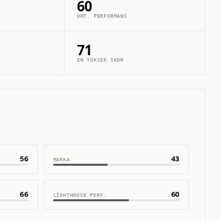
60
ORT. PERFORMANS
71
EN YÜKSEK SKOR
56
43
MARKA
66
60
LIGHTHOUSE PERF.