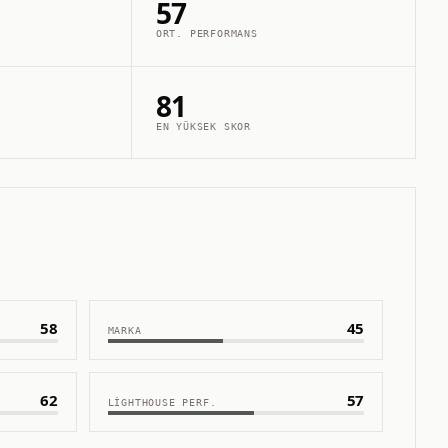
57
ORT. PERFORMANS
81
EN YÜKSEK SKOR
58
45
MARKA
62
57
LIGHTHOUSE PERF.