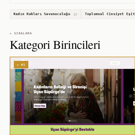
Kadın Hakları Savunuculuğu
Toplumsal Cinsiyet Eşit
22
★ SIRALAMA
Kategori Birincileri
★ #1