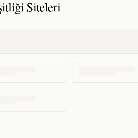
itliği
Siteleri