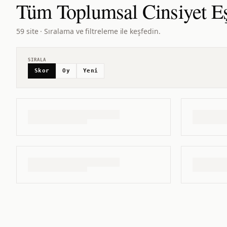
Tüm
Toplumsal Cinsiyet Eş
59 site · Sıralama ve filtreleme ile keşfedin.
SIRALA
Skor
Oy
Yeni