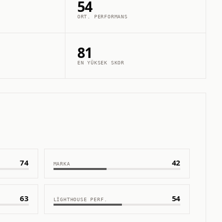
54
ORT. PERFORMANS
81
EN YÜKSEK SKOR
74
42
MARKA
63
54
LIGHTHOUSE PERF.