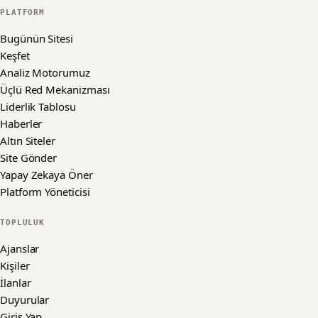
PLATFORM
Bugünün Sitesi
Keşfet
Analiz Motorumuz
Üçlü Red Mekanizması
Liderlik Tablosu
Haberler
Altın Siteler
Site Gönder
Yapay Zekaya Öner
Platform Yöneticisi
TOPLULUK
Ajanslar
Kişiler
İlanlar
Duyurular
Giriş Yap