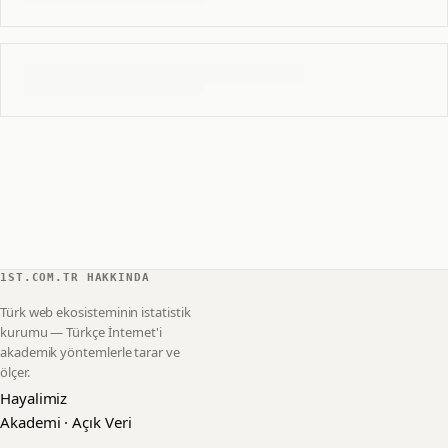
1ST.COM.TR HAKKINDA
Türk web ekosisteminin istatistik
kurumu — Türkçe İnternet'i
akademik yöntemlerle tarar ve
ölçer.
Hayalimiz
Akademi · Açık Veri