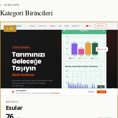
★ SIRALAMA
Kategori Birincileri
★ #1
BAĞIMSIZ
Esular
76