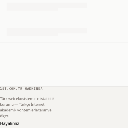
1ST.COM.TR HAKKINDA
Türk web ekosisteminin istatistik
kurumu — Türkçe İnternet'i
akademik yöntemlerle tarar ve
ölçer.
Hayalimiz