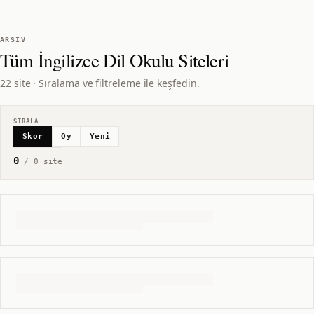
ARŞIV
Tüm
İngilizce Dil Okulu
Siteleri
22 site · Sıralama ve filtreleme ile keşfedin.
SIRALA
Skor
Oy
Yeni
0
/
0
site