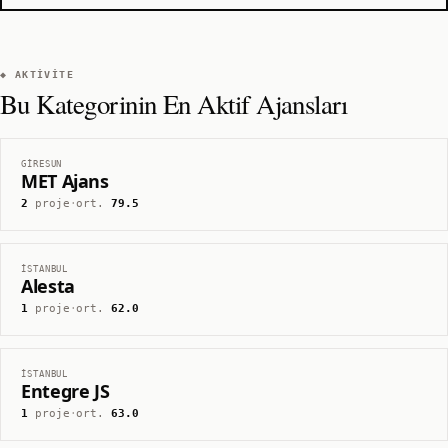
◆ AKTIVITE
Bu Kategorinin En Aktif Ajansları
GIRESUN
MET Ajans
2
proje
·
ort.
79.5
İSTANBUL
Alesta
1
proje
·
ort.
62.0
İSTANBUL
Entegre JS
1
proje
·
ort.
63.0