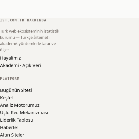
1ST.COM.TR HAKKINDA
Türk web ekosisteminin istatistik
kurumu — Türkçe İnternet'i
akademik yöntemlerle tarar ve
ölçer.
Hayalimiz
Akademi · Açık Veri
PLATFORM
Bugünün Sitesi
Keşfet
Analiz Motorumuz
Üçlü Red Mekanizması
Liderlik Tablosu
Haberler
Altın Siteler