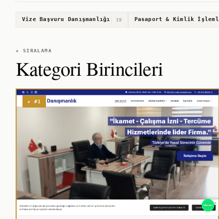
Vize Başvuru Danışmanlığı
Pasaport & Kimlik İşleml
19
★ SIRALAMA
Kategori Birincileri
★ #1