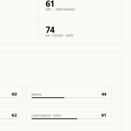
61
ORT. PERFORMANS
74
EN YÜKSEK SKOR
60
44
MARKA
62
61
LIGHTHOUSE PERF.