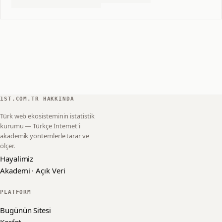
1ST.COM.TR HAKKINDA
Türk web ekosisteminin istatistik
kurumu — Türkçe İnternet'i
akademik yöntemlerle tarar ve
ölçer.
Hayalimiz
Akademi · Açık Veri
PLATFORM
Bugünün Sitesi