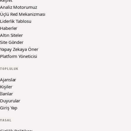
Keşfet
Analiz Motorumuz
Üçlü Red Mekanizması
Liderlik Tablosu
Haberler
Altın Siteler
Site Gönder
Yapay Zekaya Öner
Platform Yöneticisi
TOPLULUK
Ajanslar
Kişiler
İlanlar
Duyurular
Giriş Yap
YASAL