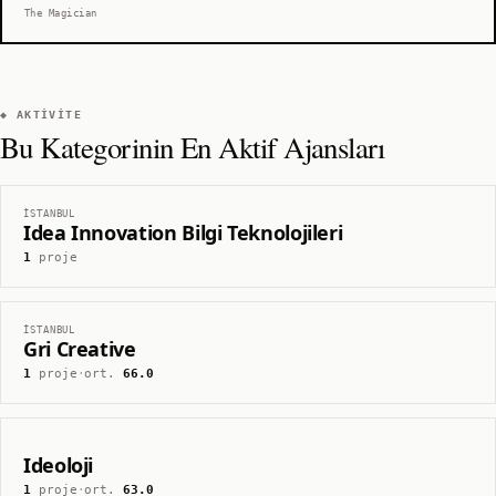
The Magician
◆ AKTIVITE
Bu Kategorinin En Aktif Ajansları
İSTANBUL
Idea Innovation Bilgi Teknolojileri
1
proje
İSTANBUL
Gri Creative
1
proje
·
ort.
66.0
Ideoloji
1
proje
·
ort.
63.0