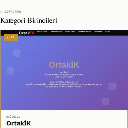
★ SIRALAMA
Kategori Birincileri
★ #1
BAĞIMSIZ
OrtakİK