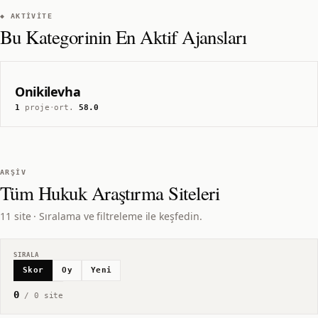
◆ AKTIVITE
Bu Kategorinin En Aktif Ajansları
Onikilevha
1
proje
·
ort.
58.0
ARŞIV
Tüm
Hukuk Araştırma
Siteleri
11 site · Sıralama ve filtreleme ile keşfedin.
SIRALA
Skor
Oy
Yeni
0
/
0
site