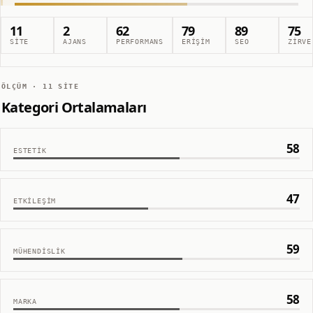
11
2
62
79
89
75
SITE
AJANS
PERFORMANS
ERIŞIM
SEO
ZIRVE
ÖLÇÜM ·
11
SITE
Kategori Ortalamaları
58
ESTETIK
47
ETKILEŞIM
59
MÜHENDISLIK
58
MARKA