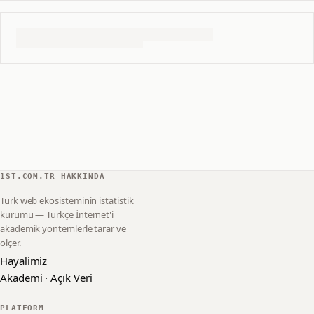
1ST.COM.TR HAKKINDA
Türk web ekosisteminin istatistik
kurumu — Türkçe İnternet'i
akademik yöntemlerle tarar ve
ölçer.
Hayalimiz
Akademi · Açık Veri
PLATFORM