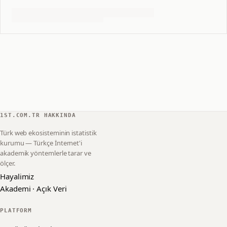
1ST.COM.TR HAKKINDA
Türk web ekosisteminin istatistik
kurumu — Türkçe İnternet'i
akademik yöntemlerle tarar ve
ölçer.
Hayalimiz
Akademi · Açık Veri
PLATFORM