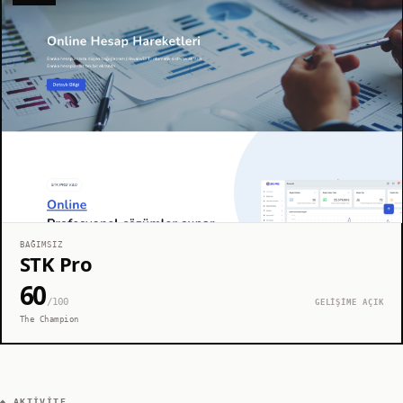
BAĞIMSIZ
STK Pro
60
/100
GELİŞİME AÇIK
The Champion
◆ AKTIVITE