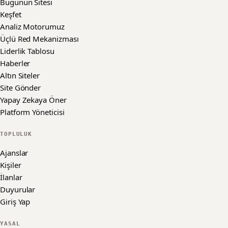
Bugünün Sitesi
Keşfet
Analiz Motorumuz
Üçlü Red Mekanizması
Liderlik Tablosu
Haberler
Altın Siteler
Site Gönder
Yapay Zekaya Öner
Platform Yöneticisi
TOPLULUK
Ajanslar
Kişiler
İlanlar
Duyurular
Giriş Yap
YASAL