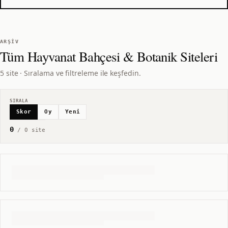
ARŞIV
Tüm
Hayvanat Bahçesi & Botanik
Siteleri
5 site · Sıralama ve filtreleme ile keşfedin.
SIRALA
Skor
Oy
Yeni
0
/
0
site