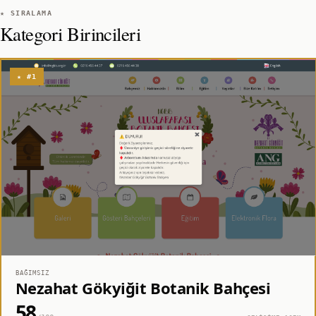
★ SIRALAMA
Kategori Birincileri
★ #1
BAĞIMSIZ
Nezahat Gökyiğit Botanik Bahçesi
58