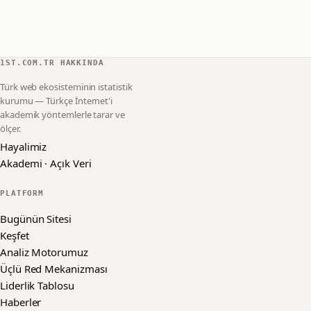
1ST.COM.TR HAKKINDA
Türk web ekosisteminin istatistik
kurumu — Türkçe İnternet'i
akademik yöntemlerle tarar ve
ölçer.
Hayalimiz
Akademi · Açık Veri
PLATFORM
Bugünün Sitesi
Keşfet
Analiz Motorumuz
Üçlü Red Mekanizması
Liderlik Tablosu
Haberler