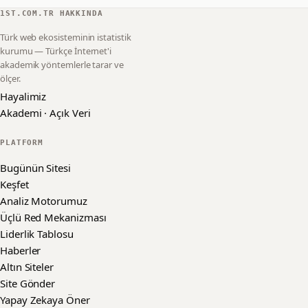
1ST.COM.TR HAKKINDA
Türk web ekosisteminin istatistik
kurumu — Türkçe İnternet'i
akademik yöntemlerle tarar ve
ölçer.
Hayalimiz
Akademi · Açık Veri
PLATFORM
Bugünün Sitesi
Keşfet
Analiz Motorumuz
Üçlü Red Mekanizması
Liderlik Tablosu
Haberler
Altın Siteler
Site Gönder
Yapay Zekaya Öner