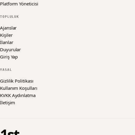
Platform Yöneticisi
TOPLULUK
Ajanslar
Kişiler
İlanlar
Duyurular
Giriş Yap
YASAL
Gizlilik Politikası
Kullanım Koşulları
KVKK Aydınlatma
İletişim
1st
.