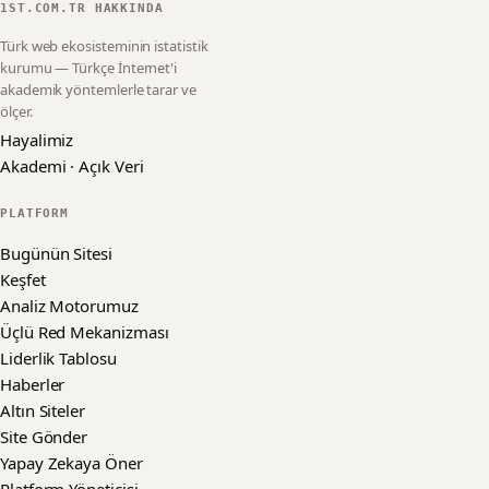
1ST.COM.TR HAKKINDA
Türk web ekosisteminin istatistik
kurumu — Türkçe İnternet'i
akademik yöntemlerle tarar ve
ölçer.
Hayalimiz
Akademi · Açık Veri
PLATFORM
Bugünün Sitesi
Keşfet
Analiz Motorumuz
Üçlü Red Mekanizması
Liderlik Tablosu
Haberler
Altın Siteler
Site Gönder
Yapay Zekaya Öner