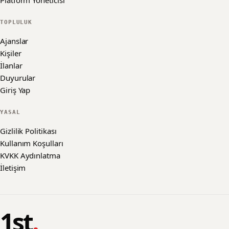
Platform Yöneticisi
TOPLULUK
Ajanslar
Kişiler
İlanlar
Duyurular
Giriş Yap
YASAL
Gizlilik Politikası
Kullanım Koşulları
KVKK Aydınlatma
İletişim
1st
.