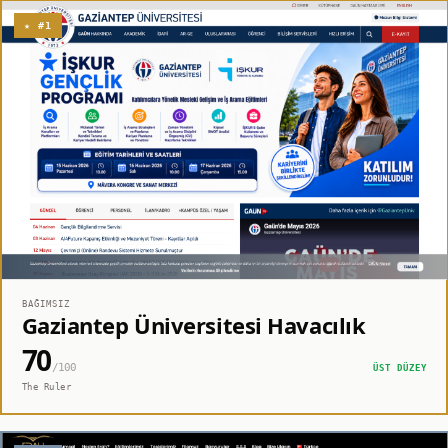
★ #1
BAĞIMSIZ
Gaziantep Üniversitesi Havacılık
70
/100
ÜST DÜZEY
The Ruler