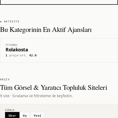
◆ AKTIVITE
Bu Kategorinin En Aktif Ajansları
İSTANBUL
Rolakosta
1
proje
·
ort.
42.0
ARŞIV
Tüm
Görsel & Yaratıcı Topluluk
Siteleri
9 site · Sıralama ve filtreleme ile keşfedin.
SIRALA
Skor
Oy
Yeni