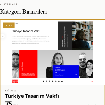
★ SIRALAMA
Kategori Birincileri
★ #1
BAĞIMSIZ
Türkiye Tasarım Vakfı
75