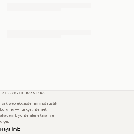
1ST.COM.TR HAKKINDA
Türk web ekosisteminin istatistik
kurumu — Türkçe İnternet'i
akademik yöntemlerle tarar ve
ölçer.
Hayalimiz