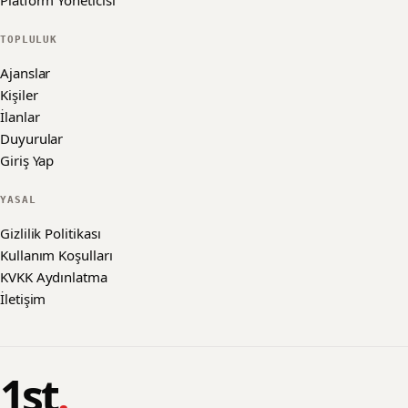
Platform Yöneticisi
TOPLULUK
Ajanslar
Kişiler
İlanlar
Duyurular
Giriş Yap
YASAL
Gizlilik Politikası
Kullanım Koşulları
KVKK Aydınlatma
İletişim
1st
.