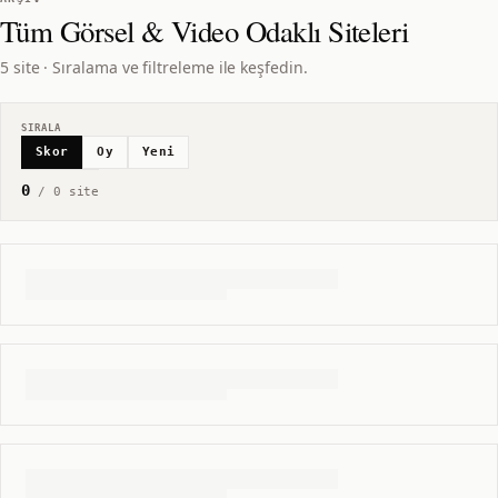
Tüm
Görsel & Video Odaklı
Siteleri
5 site · Sıralama ve filtreleme ile keşfedin.
SIRALA
Skor
Oy
Yeni
0
/
0
site