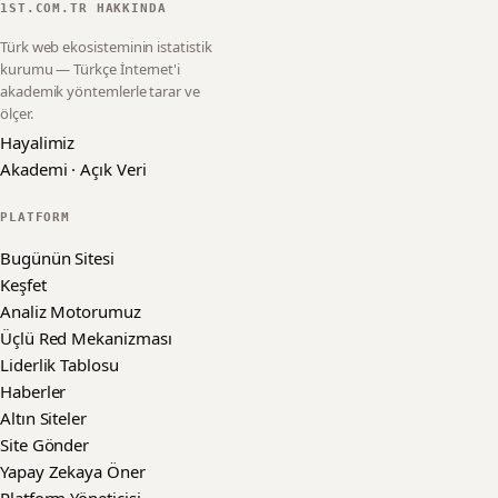
1ST.COM.TR HAKKINDA
Türk web ekosisteminin istatistik
kurumu — Türkçe İnternet'i
akademik yöntemlerle tarar ve
ölçer.
Hayalimiz
Akademi · Açık Veri
PLATFORM
Bugünün Sitesi
Keşfet
Analiz Motorumuz
Üçlü Red Mekanizması
Liderlik Tablosu
Haberler
Altın Siteler
Site Gönder
Yapay Zekaya Öner