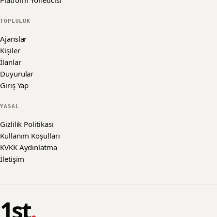
Platform Yöneticisi
TOPLULUK
Ajanslar
Kişiler
İlanlar
Duyurular
Giriş Yap
YASAL
Gizlilik Politikası
Kullanım Koşulları
KVKK Aydınlatma
İletişim
1st
.