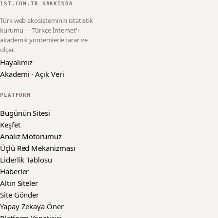
1ST.COM.TR HAKKINDA
Türk web ekosisteminin istatistik
kurumu — Türkçe İnternet'i
akademik yöntemlerle tarar ve
ölçer.
Hayalimiz
Akademi · Açık Veri
PLATFORM
Bugünün Sitesi
Keşfet
Analiz Motorumuz
Üçlü Red Mekanizması
Liderlik Tablosu
Haberler
Altın Siteler
Site Gönder
Yapay Zekaya Öner