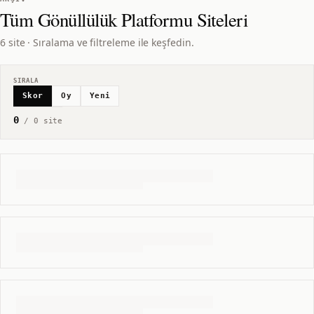
Tüm
Gönüllülük Platformu
Siteleri
6 site · Sıralama ve filtreleme ile keşfedin.
SIRALA
Skor
Oy
Yeni
0
/
0
site