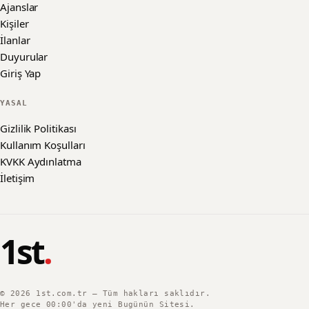
Ajanslar
Kişiler
İlanlar
Duyurular
Giriş Yap
YASAL
Gizlilik Politikası
Kullanım Koşulları
KVKK Aydınlatma
İletişim
1st
.
©
2026
1st.com.tr — Tüm hakları saklıdır.
Her gece 00:00'da yeni Bugünün Sitesi.