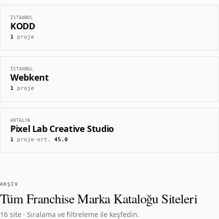
İSTANBUL
KODD
1
proje
İSTANBUL
Webkent
1
proje
ANTALYA
Pixel Lab Creative Studio
1
proje
·
ort.
45.0
ARŞIV
Tüm
Franchise Marka Kataloğu
Siteleri
16 site · Sıralama ve filtreleme ile keşfedin.