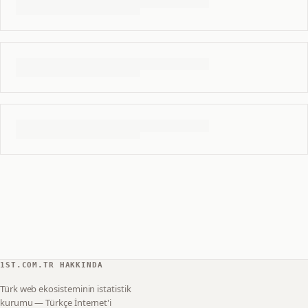
1ST.COM.TR HAKKINDA
Türk web ekosisteminin istatistik
kurumu — Türkçe İnternet'i