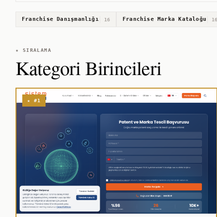
Franchise Danışmanlığı
Franchise Marka Kataloğu
16
1
★ SIRALAMA
Kategori Birincileri
★ #1