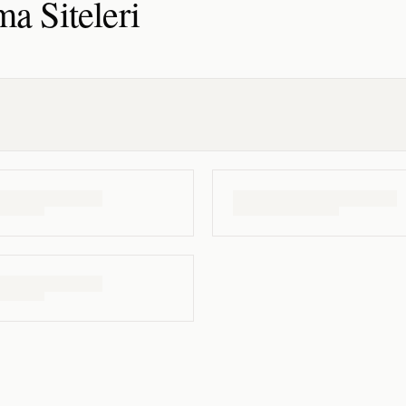
ama
Siteleri