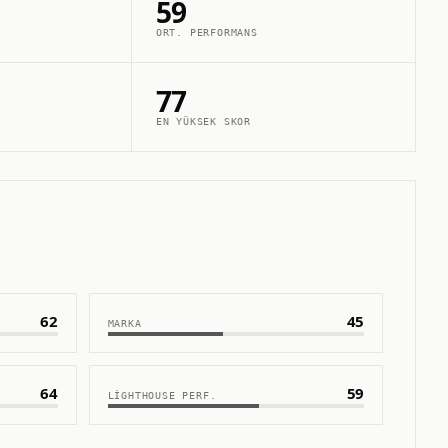
59
ORT. PERFORMANS
77
EN YÜKSEK SKOR
62
45
MARKA
64
59
LIGHTHOUSE PERF.