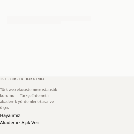
1ST.COM.TR HAKKINDA
Türk web ekosisteminin istatistik
kurumu — Türkçe İnternet'i
akademik yöntemlerle tarar ve
ölçer.
Hayalimiz
Akademi · Açık Veri