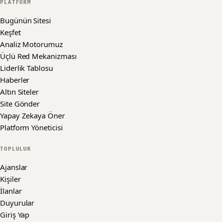
PLATFORM
Bugünün Sitesi
Keşfet
Analiz Motorumuz
Üçlü Red Mekanizması
Liderlik Tablosu
Haberler
Altın Siteler
Site Gönder
Yapay Zekaya Öner
Platform Yöneticisi
TOPLULUK
Ajanslar
Kişiler
İlanlar
Duyurular
Giriş Yap