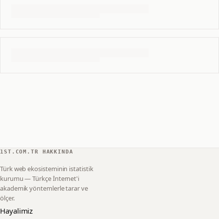
1ST.COM.TR HAKKINDA
Türk web ekosisteminin istatistik
kurumu — Türkçe İnternet'i
akademik yöntemlerle tarar ve
ölçer.
Hayalimiz