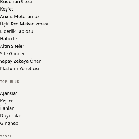
Bugünün Sitesi
Keşfet
Analiz Motorumuz
Üçlü Red Mekanizması
Liderlik Tablosu
Haberler
Altın Siteler
Site Gönder
Yapay Zekaya Öner
Platform Yöneticisi
TOPLULUK
Ajanslar
Kişiler
İlanlar
Duyurular
Giriş Yap
YASAL