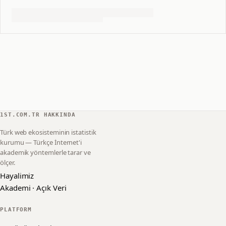
1ST.COM.TR HAKKINDA
Türk web ekosisteminin istatistik
kurumu — Türkçe İnternet'i
akademik yöntemlerle tarar ve
ölçer.
Hayalimiz
Akademi · Açık Veri
PLATFORM