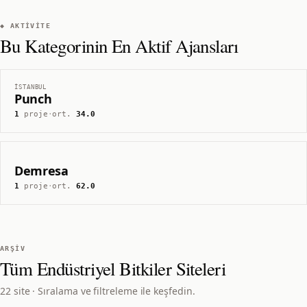
◆ AKTIVITE
Bu Kategorinin En Aktif Ajansları
İSTANBUL
Punch
1
proje
·
ort.
34.0
Demresa
1
proje
·
ort.
62.0
ARŞIV
Tüm
Endüstriyel Bitkiler
Siteleri
22 site · Sıralama ve filtreleme ile keşfedin.