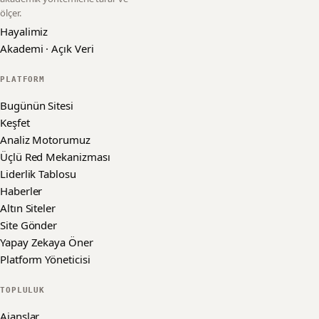
ölçer.
Hayalimiz
Akademi · Açık Veri
PLATFORM
Bugünün Sitesi
Keşfet
Analiz Motorumuz
Üçlü Red Mekanizması
Liderlik Tablosu
Haberler
Altın Siteler
Site Gönder
Yapay Zekaya Öner
Platform Yöneticisi
TOPLULUK
Ajanslar