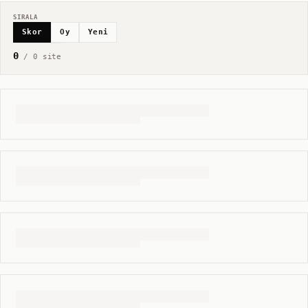
SIRALA
Skor
Oy
Yeni
0
/
0
site