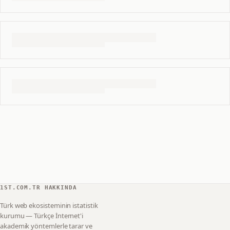
1ST.COM.TR HAKKINDA
Türk web ekosisteminin istatistik
kurumu — Türkçe İnternet'i
akademik yöntemlerle tarar ve