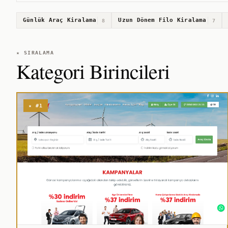
Günlük Araç Kiralama
Uzun Dönem Filo Kiralama
8
7
★ SIRALAMA
Kategori Birincileri
★ #1