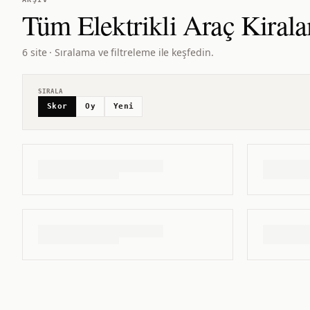
Tüm
Elektrikli Araç Kiral
6 site · Sıralama ve filtreleme ile keşfedin.
SIRALA
Skor
Oy
Yeni