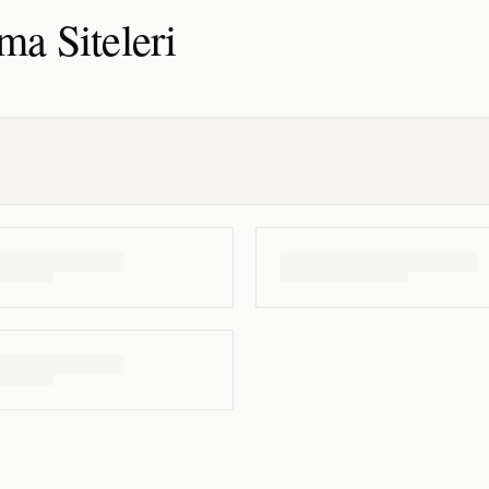
ama
Siteleri