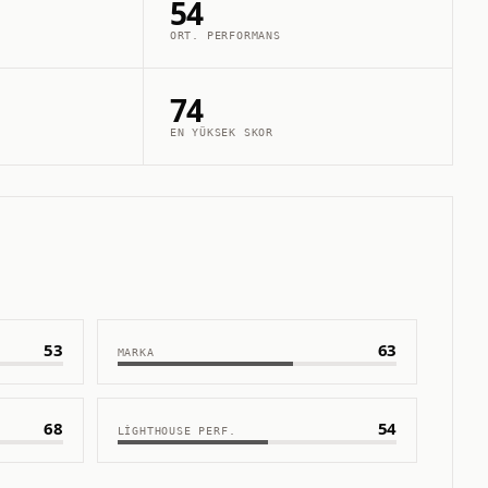
54
ORT. PERFORMANS
74
EN YÜKSEK SKOR
53
63
MARKA
68
54
LIGHTHOUSE PERF.