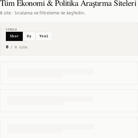
Tüm
Ekonomi & Politika Araştırma
Siteleri
8 site · Sıralama ve filtreleme ile keşfedin.
SIRALA
Skor
Oy
Yeni
0
/
0
site