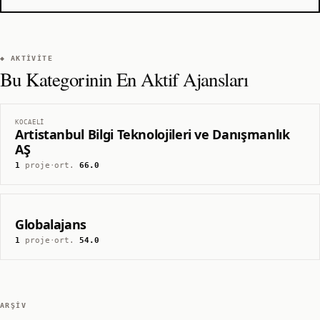
◆ AKTIVITE
Bu Kategorinin En Aktif Ajansları
KOCAELI
Artistanbul Bilgi Teknolojileri ve Danışmanlık
AŞ
1
proje
·
ort.
66.0
Globalajans
1
proje
·
ort.
54.0
ARŞIV