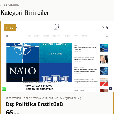
★ SIRALAMA
Kategori Birincileri
★ #1
ARTISTANBUL BILGI TEKNOLOJILERI VE DANIŞMANLIK AŞ
Dış Politika Enstitüsü
66