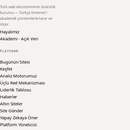
Türk web ekosisteminin istatistik
kurumu — Türkçe İnternet'i
akademik yöntemlerle tarar ve
ölçer.
Hayalimiz
Akademi · Açık Veri
PLATFORM
Bugünün Sitesi
Keşfet
Analiz Motorumuz
Üçlü Red Mekanizması
Liderlik Tablosu
Haberler
Altın Siteler
Site Gönder
Yapay Zekaya Öner
Platform Yöneticisi