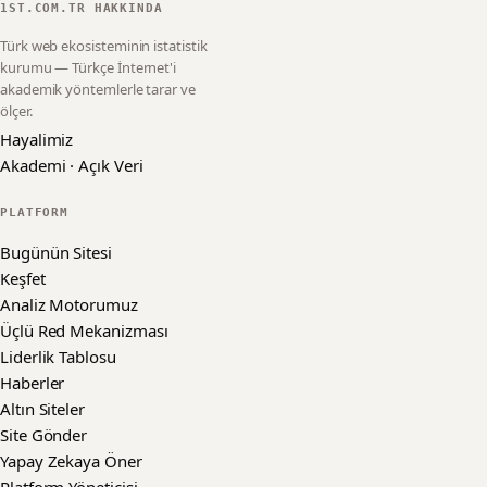
1ST.COM.TR HAKKINDA
Türk web ekosisteminin istatistik
kurumu — Türkçe İnternet'i
akademik yöntemlerle tarar ve
ölçer.
Hayalimiz
Akademi · Açık Veri
PLATFORM
Bugünün Sitesi
Keşfet
Analiz Motorumuz
Üçlü Red Mekanizması
Liderlik Tablosu
Haberler
Altın Siteler
Site Gönder
Yapay Zekaya Öner