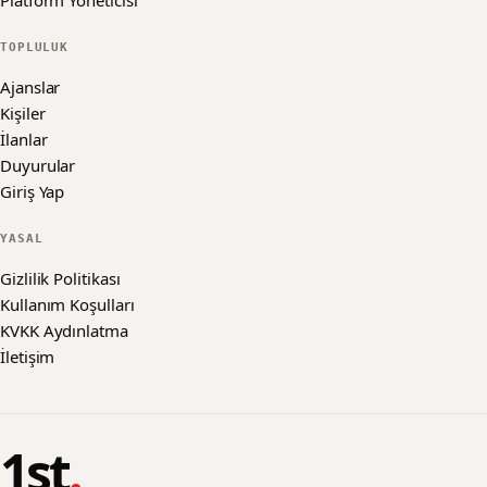
Platform Yöneticisi
TOPLULUK
Ajanslar
Kişiler
İlanlar
Duyurular
Giriş Yap
YASAL
Gizlilik Politikası
Kullanım Koşulları
KVKK Aydınlatma
İletişim
1st
.