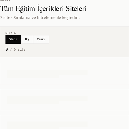
Tüm
Eğitim İçerikleri
Siteleri
7 site · Sıralama ve filtreleme ile keşfedin.
SIRALA
Skor
Oy
Yeni
0
/
0
site