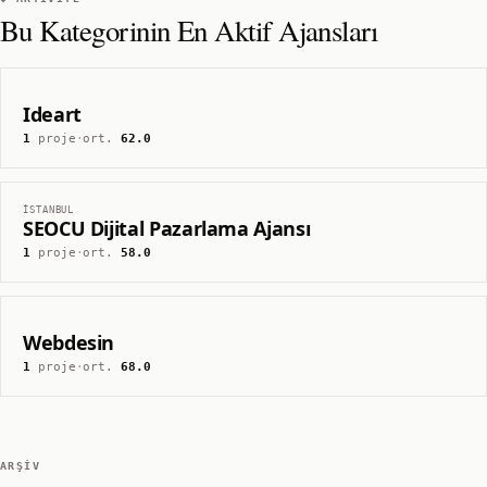
Bu Kategorinin En Aktif Ajansları
Ideart
1
proje
·
ort.
62.0
İSTANBUL
SEOCU Dijital Pazarlama Ajansı
1
proje
·
ort.
58.0
Webdesin
1
proje
·
ort.
68.0
ARŞIV