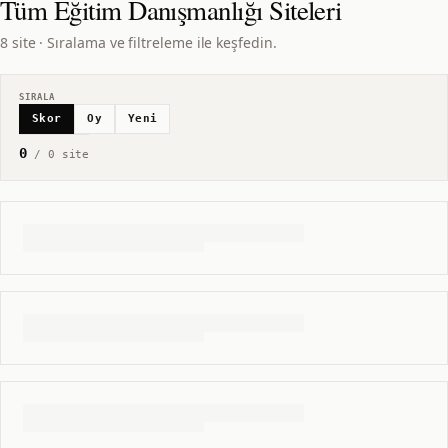
Tüm
Eğitim Danışmanlığı
Siteleri
8 site · Sıralama ve filtreleme ile keşfedin.
SIRALA
Skor
Oy
Yeni
0
/
0
site