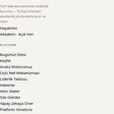
Türk web ekosisteminin istatistik
kurumu — Türkçe İnternet'i
akademik yöntemlerle tarar ve
ölçer.
Hayalimiz
Akademi · Açık Veri
PLATFORM
Bugünün Sitesi
Keşfet
Analiz Motorumuz
Üçlü Red Mekanizması
Liderlik Tablosu
Haberler
Altın Siteler
Site Gönder
Yapay Zekaya Öner
Platform Yöneticisi