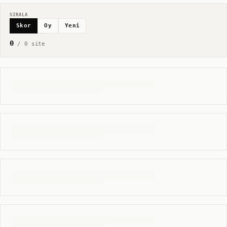
SIRALA
Skor
Oy
Yeni
0
/
0
site