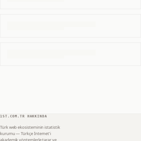
1ST.COM.TR HAKKINDA
Türk web ekosisteminin istatistik
kurumu — Türkçe İnternet'i
akademik yöntemlerle tarar ve