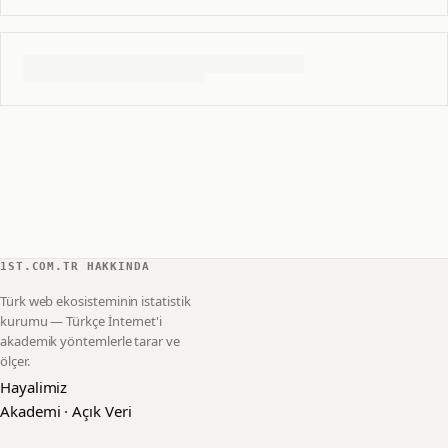
1ST.COM.TR HAKKINDA
Türk web ekosisteminin istatistik
kurumu — Türkçe İnternet'i
akademik yöntemlerle tarar ve
ölçer.
Hayalimiz
Akademi · Açık Veri