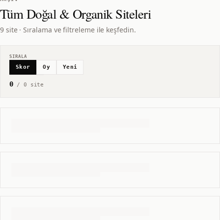
Tüm
Doğal & Organik
Siteleri
9 site · Sıralama ve filtreleme ile keşfedin.
SIRALA
Skor
Oy
Yeni
0
/
0
site