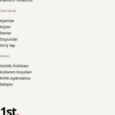
Platform Yöneticisi
TOPLULUK
Ajanslar
Kişiler
İlanlar
Duyurular
Giriş Yap
YASAL
Gizlilik Politikası
Kullanım Koşulları
KVKK Aydınlatma
İletişim
1st
.