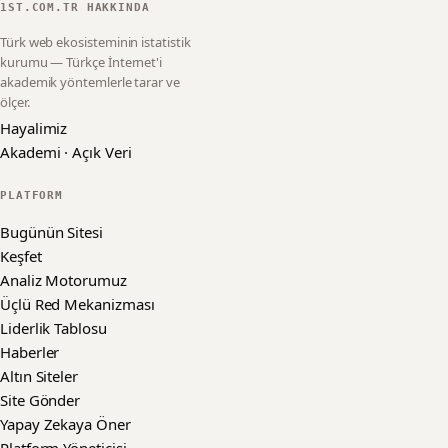
1ST.COM.TR HAKKINDA
Türk web ekosisteminin istatistik
kurumu — Türkçe İnternet'i
akademik yöntemlerle tarar ve
ölçer.
Hayalimiz
Akademi · Açık Veri
PLATFORM
Bugünün Sitesi
Keşfet
Analiz Motorumuz
Üçlü Red Mekanizması
Liderlik Tablosu
Haberler
Altın Siteler
Site Gönder
Yapay Zekaya Öner