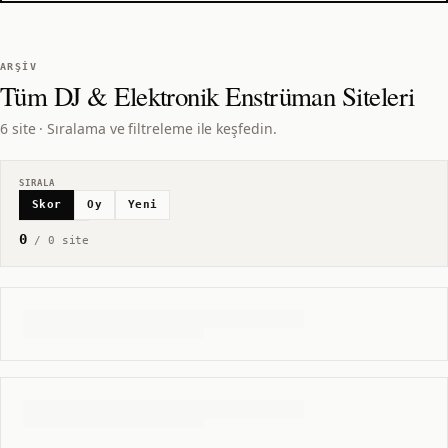
ARŞIV
Tüm
DJ & Elektronik Enstrüman
Siteleri
6 site · Sıralama ve filtreleme ile keşfedin.
SIRALA
Skor
Oy
Yeni
0
/
0
site