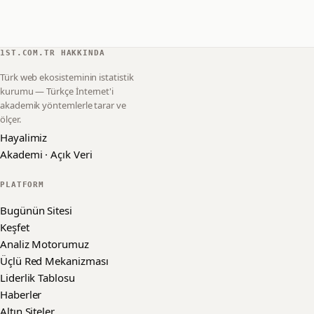
1ST.COM.TR HAKKINDA
Türk web ekosisteminin istatistik
kurumu — Türkçe İnternet'i
akademik yöntemlerle tarar ve
ölçer.
Hayalimiz
Akademi · Açık Veri
PLATFORM
Bugünün Sitesi
Keşfet
Analiz Motorumuz
Üçlü Red Mekanizması
Liderlik Tablosu
Haberler
Altın Siteler