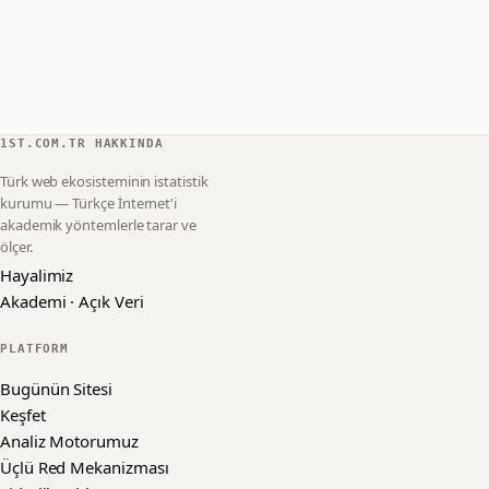
1ST.COM.TR HAKKINDA
Türk web ekosisteminin istatistik
kurumu — Türkçe İnternet'i
akademik yöntemlerle tarar ve
ölçer.
Hayalimiz
Akademi · Açık Veri
PLATFORM
Bugünün Sitesi
Keşfet
Analiz Motorumuz
Üçlü Red Mekanizması