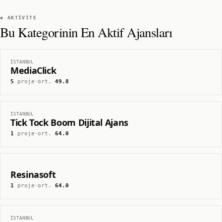
◆ AKTIVITE
Bu Kategorinin En Aktif Ajansları
İSTANBUL
MediaClick
5
proje
·
ort.
49.8
İSTANBUL
Tick Tock Boom Dijital Ajans
1
proje
·
ort.
64.0
Resinasoft
1
proje
·
ort.
64.0
İSTANBUL