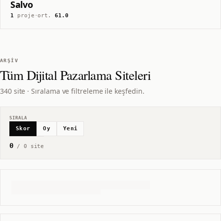
Salvo
1
proje
·
ort.
61.0
ARŞIV
Tüm
Dijital Pazarlama
Siteleri
340 site · Sıralama ve filtreleme ile keşfedin.
SIRALA
Skor
Oy
Yeni
0
/
0
site