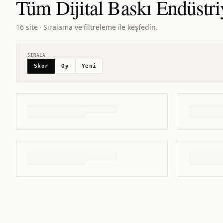
Tüm
Dijital Baskı Endüstri
16 site · Sıralama ve filtreleme ile keşfedin.
SIRALA
Skor
Oy
Yeni