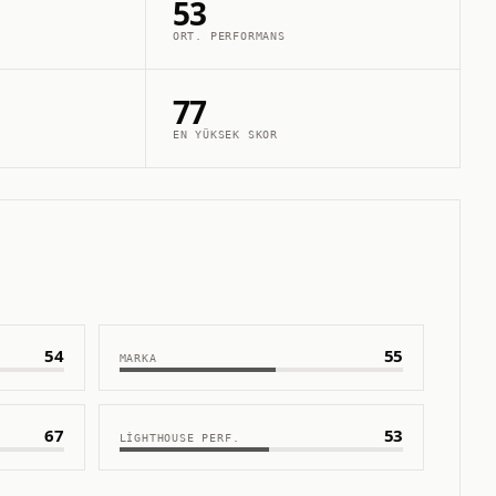
53
ORT. PERFORMANS
77
EN YÜKSEK SKOR
54
55
MARKA
67
53
LIGHTHOUSE PERF.