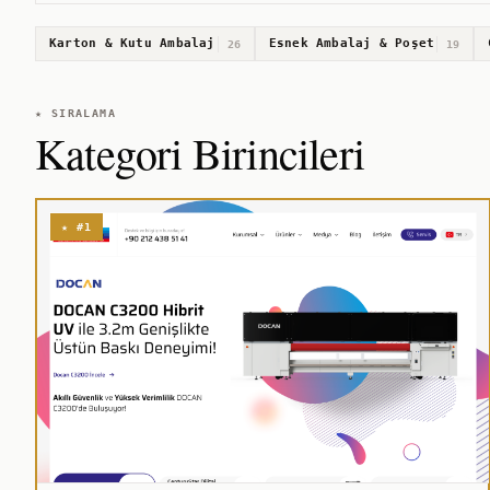
Karton & Kutu Ambalaj
Esnek Ambalaj & Poşet
26
19
★ SIRALAMA
Kategori Birincileri
★ #1