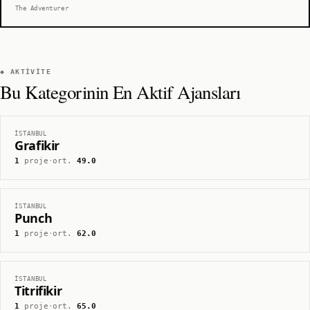
The Adventurer
◆ AKTIVITE
Bu Kategorinin En Aktif Ajansları
İSTANBUL
Grafikir
1
proje
·
ort.
49.0
İSTANBUL
Punch
1
proje
·
ort.
62.0
İSTANBUL
Titrifikir
1
proje
·
ort.
65.0