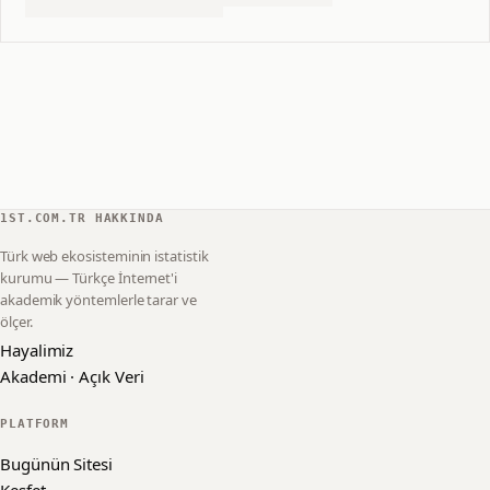
1ST.COM.TR HAKKINDA
Türk web ekosisteminin istatistik
kurumu — Türkçe İnternet'i
akademik yöntemlerle tarar ve
ölçer.
Hayalimiz
Akademi · Açık Veri
PLATFORM
Bugünün Sitesi