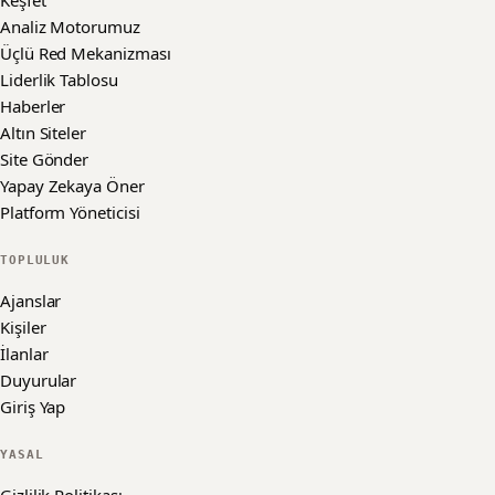
Keşfet
Analiz Motorumuz
Üçlü Red Mekanizması
Liderlik Tablosu
Haberler
Altın Siteler
Site Gönder
Yapay Zekaya Öner
Platform Yöneticisi
TOPLULUK
Ajanslar
Kişiler
İlanlar
Duyurular
Giriş Yap
YASAL