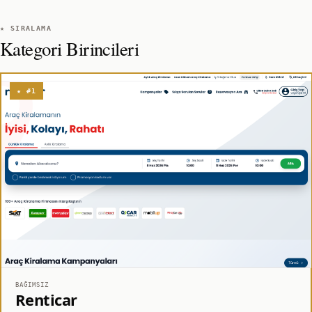
★ SIRALAMA
Kategori Birincileri
★ #1
BAĞIMSIZ
Renticar