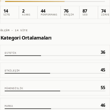
14
2
44
76
87
74
SITE
AJANS
PERFORMANS
ERIŞIM
SEO
ZIRVE
ÖLÇÜM ·
14
SITE
Kategori Ortalamaları
36
ESTETIK
45
ETKILEŞIM
55
MÜHENDISLIK
46
MARKA