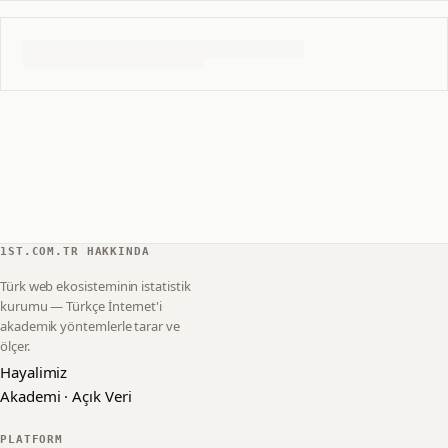
1ST.COM.TR HAKKINDA
Türk web ekosisteminin istatistik
kurumu — Türkçe İnternet'i
akademik yöntemlerle tarar ve
ölçer.
Hayalimiz
Akademi · Açık Veri
PLATFORM