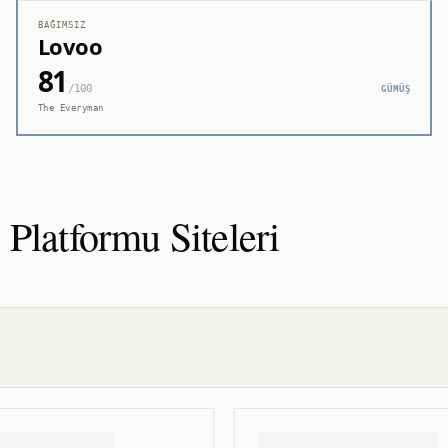
BAĞIMSIZ
Lovoo
81
/100
GÜMÜŞ
The Everyman
 Platformu
Siteleri