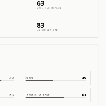
63
ORT. PERFORMANS
83
EN YÜKSEK SKOR
80
45
MARKA
63
63
LIGHTHOUSE PERF.