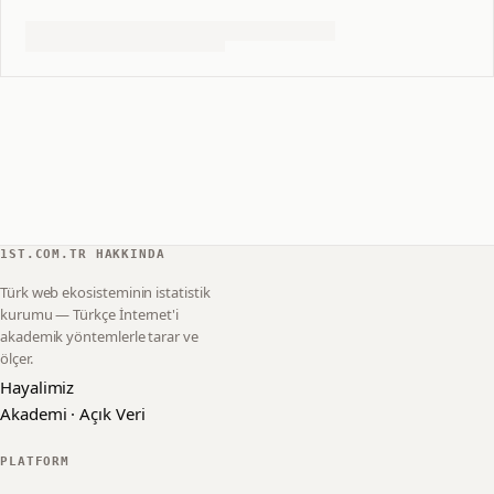
1ST.COM.TR HAKKINDA
Türk web ekosisteminin istatistik
kurumu — Türkçe İnternet'i
akademik yöntemlerle tarar ve
ölçer.
Hayalimiz
Akademi · Açık Veri
PLATFORM