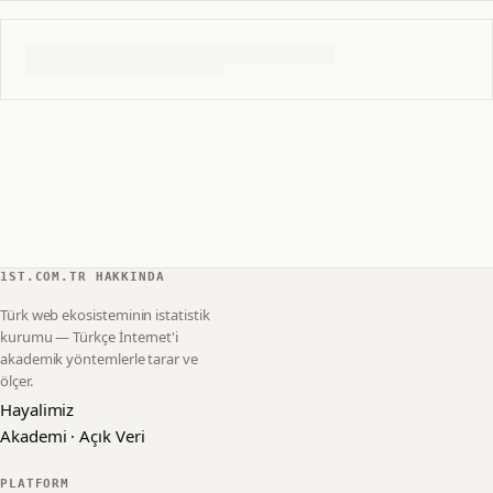
1ST.COM.TR HAKKINDA
Türk web ekosisteminin istatistik
kurumu — Türkçe İnternet'i
akademik yöntemlerle tarar ve
ölçer.
Hayalimiz
Akademi · Açık Veri
PLATFORM