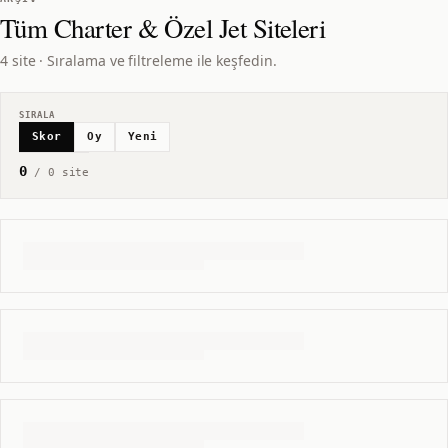
Tüm
Charter & Özel Jet
Siteleri
4 site · Sıralama ve filtreleme ile keşfedin.
SIRALA
Skor
Oy
Yeni
0
/
0
site