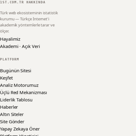
1ST.COM.TR HAKKINDA
Türk web ekosisteminin istatistik
kurumu — Türkçe İnternet'i
akademik yöntemlerle tarar ve
ölçer.
Hayalimiz
Akademi · Açık Veri
PLATFORM
Bugünün Sitesi
Keşfet
Analiz Motorumuz
Üçlü Red Mekanizması
Liderlik Tablosu
Haberler
Altın Siteler
Site Gönder
Yapay Zekaya Öner