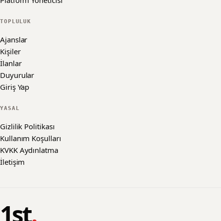
Platform Yöneticisi
TOPLULUK
Ajanslar
Kişiler
İlanlar
Duyurular
Giriş Yap
YASAL
Gizlilik Politikası
Kullanım Koşulları
KVKK Aydınlatma
İletişim
1st
.