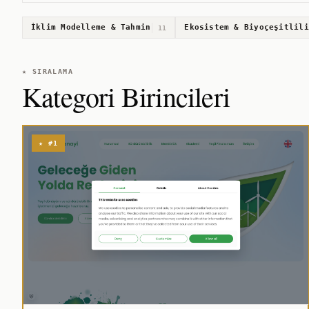
İklim Modelleme & Tahmin
Ekosistem & Biyoçeşitlili
11
★ SIRALAMA
Kategori Birincileri
★ #1