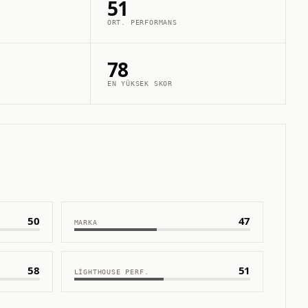
51
ORT. PERFORMANS
78
EN YÜKSEK SKOR
50
47
MARKA
58
51
LIGHTHOUSE PERF.