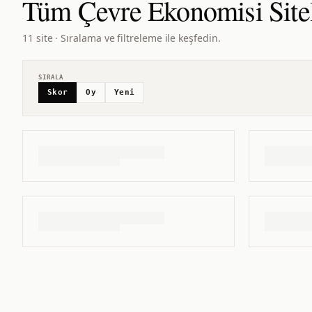
Tüm
Çevre Ekonomisi
Site
11 site · Sıralama ve filtreleme ile keşfedin.
SIRALA
Skor
Oy
Yeni