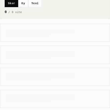
Skor
Oy
Yeni
0
/
0
site