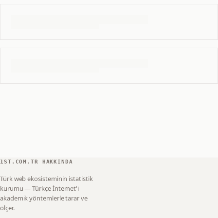
1ST.COM.TR HAKKINDA
Türk web ekosisteminin istatistik
kurumu — Türkçe İnternet'i
akademik yöntemlerle tarar ve
ölçer.