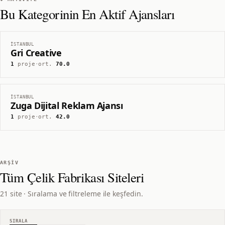
Bu Kategorinin En Aktif Ajansları
İSTANBUL
Gri Creative
1
proje
·
ort.
70.0
İSTANBUL
Zuga Dijital Reklam Ajansı
1
proje
·
ort.
42.0
ARŞIV
Tüm
Çelik Fabrikası
Siteleri
21 site · Sıralama ve filtreleme ile keşfedin.
SIRALA